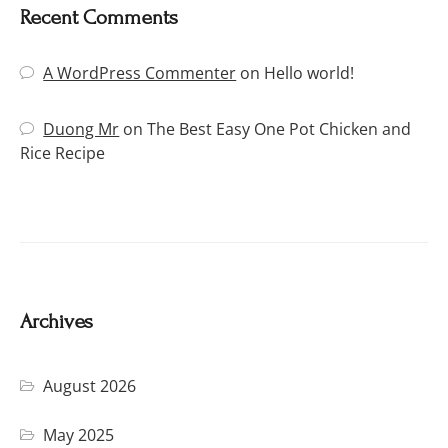
Recent Comments
A WordPress Commenter
on
Hello world!
Duong Mr
on
The Best Easy One Pot Chicken and
Rice Recipe
Archives
August 2026
May 2025