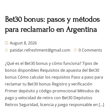
Bet30 bonus: pasos y métodos
para reclamarlo en Argentina
August 8, 2026
patidar.refreshment@gmail.com
0 Comments
¿Qué es el Bet30 bonus y cómo funciona? Tipos de
bonos disponibles Requisitos de apuesta del Bet30
bonus Cómo calcular los requisitos Paso a paso para
reclamar tu Bet30 bonus Registro y verificación
Primer depósito y código promocional Métodos de
pago y velocidad de retiro con Bet30 Depósitos
Retiros Seguridad, licencia y juego responsable en […]