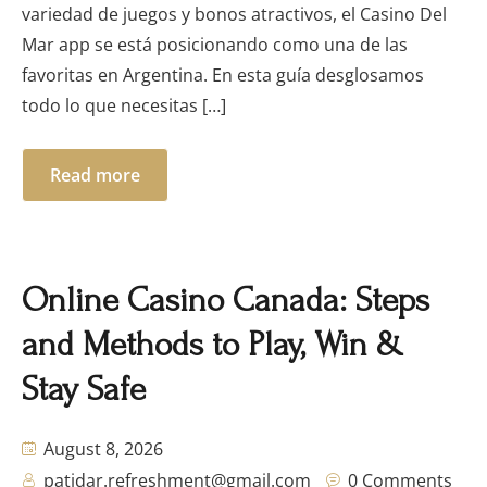
variedad de juegos y bonos atractivos, el Casino Del
Mar app se está posicionando como una de las
favoritas en Argentina. En esta guía desglosamos
todo lo que necesitas […]
Read more
Online Casino Canada: Steps
and Methods to Play, Win &
Stay Safe
August 8, 2026
patidar.refreshment@gmail.com
0 Comments