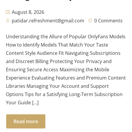
August 8, 2026
patidar.refreshment@gmail.com
0 Comments
Understanding the Allure of Popular OnlyFans Models
How to Identify Models That Match Your Taste
Content Style Audience Fit Navigating Subscriptions
and Discreet Billing Protecting Your Privacy and
Ensuring Secure Access Maximizing the Mobile
Experience Evaluating Features and Premium Content
Libraries Managing Your Account and Support
Options Tips for a Satisfying Long‑Term Subscription
Your Guide […]
Read more